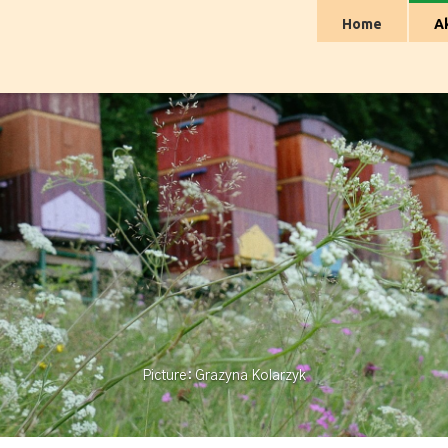
Home
A
Picture: Grazyna Kolarzyk