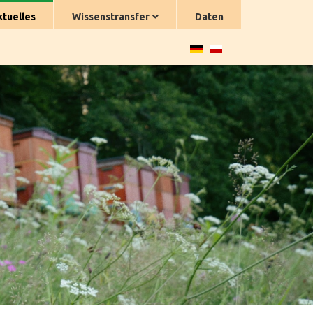
ktuelles
Wissenstransfer
Daten