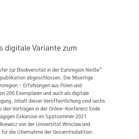
s digitale Variante zum
er zur Biodiversität in der Euroregion Neiße"
hpublikation abgeschlossen. Die 96seitige
roregion - Erfahrungen aus Polen und
on 200 Exemplaren und auch als digitale
gung. Inhalt dieser Veröffentlichung sind sechs
 den Vorträgen in der Online-Konferenz Ende
rtägigen Exkursion im Spätsommer 2021
kiewicz von der Universität Wroclaw und
 für die Übernahme der Gesamtredaktion.