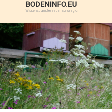
BODENINFO.EU
Wissenstransfer in der Euroregion